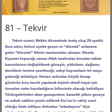
81 – Tekvir
Tekvir suresi, Mekke döneminde inmiş olup 29 ayettir.
Sure adını, birinci ayette geçen ve “dürmek” anlamına
gelen “küvviret” fiilinin mastarından almıştır. Sûrede
Kıyamet kopacağı zaman Allah tarafından konulan tabiat
kanunlarının değiştirilerek güneşin, yıldızların, dağların,
denizlerin tersine çevrileceği, vahşi hayvanların bir araya
geleceği anlatılıyor. Hemen ardından büyük hesap
gününün kısa tasviri yapılarak kişinin ebedî hayat için
önceden neler hazırladığının bilincinde olacağı belirtiliyor.
Yörüngelerinden akan gezegenlere, karanlık çöken geceye
ve sabah vaktine yemin edilerek Kur’an’ın vahiy eseri
olduğu ifade ediliyor. Ardından “arkadaşınız” diye