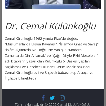
Dr. Cemal Külünkoğlu
Cemal Külünkoğlu 1962 yılında Rize’de doğdu.
“Müslümanlarda Eksen Kayması”, “İslam’da Cihat ve Savaş”,
“İslâm Algımızda Ne Doğru Ne Yanlış?”, “Modern
Zamanlarda Dini Anlamak” ve “Çağın Diliyle Fıkhi Meseleler”
adlı kitapların yazarı olan Külünkoğlu 6. Baskısı yapılan
“Açıklamalı ve Gerekçeli Kur’an’ı Kerim Meali” hazırladı.
Cemal Külünkoğlu evli ve 3 çocuk babası olup Arapça ve
İngilizce bilmektedir.
Tüm hakları saklıdır © 2026
Cemal KÜLÜNKOĞLU
.