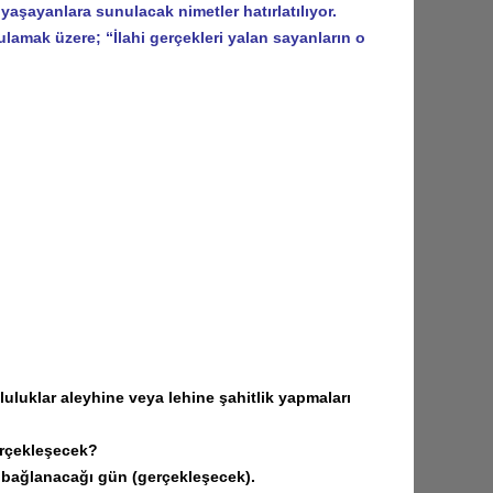
 yaşayanlara sunulacak nimetler hatırlatılıyor.
lamak üzere; “İlahi gerçekleri yalan sayanların o
luluklar aleyhine veya lehine şahitlik yapmaları
erçekleşecek?
e bağlanacağı gün (gerçekleşecek).