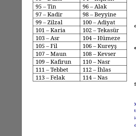
95 – Tin
96 –
Alak
97 – Kadir
98 –
Beyyine
99 –
Zilzal
100 –
Adiyat
101 – Karia
102 –
Tekasür
103 –
Asr
104 –
Hümeze
105 – Fil
106 –
Kureyş
107 – Maun
108 – Kevser
109 –
Kafirun
110 –
Nasr
111 –
Tebbet
112 – İhlas
113 –
Felak
114 – Nas