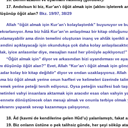
17. Andolsun ki biz, Kur’an’ı öğüt almak için (aklını işleterek an
düşünüp öğüt alan?
Bkz. 19/97, 38/29
Allah “öğüt almak için Kur’an’ı kolaylaştırdık” buyuruyor ve bu
tekrarlanıyor. Ama biz hâlâ Kur’an’ın anlaşılmaz bir kitap olduğunu
anlamayabilir ama dinin temelini oluşturan inanç ve ahlâk içerikli a
kendini açıklayacağı için okundukça çok daha kolay anlaşılacaktı
Bak, iyice anlasınlar diye, mesajları nasıl her yönüyle açıklıyoruz!”
“Öğüt almak için” diyor ve arkasından bizi uyandırması ve ayağa 
mı düşünüp öğüt alan?” Evet, Allah “Kur’an’ı öğüt almak için gönd
kadar kolay bir kitap değildir” diyor ve ondan uzaklaşıyoruz. Alla
ama biz öğüt almak yerine onun harfleri ve kelimeleri üzerinde tali
yemek yerine peteği tercih ediyoruz. Oysa peteğin vazifesi balı taşı
metinleri vahyi insanlara aktarmak için aracıdır esas olan vahyin ya
cennete dönüştürecek olan mesajı almak ve onunla terbiye olmak y
tekrarını yaparak sevap kazanmaya çalışıyoruz.
18. Âd (kavmi de kendilerine gelen Hûd’u) yalanlamıştı, fakat az
19. Biz onların üstüne o pek talihsiz günde, her şeyi söküp atan