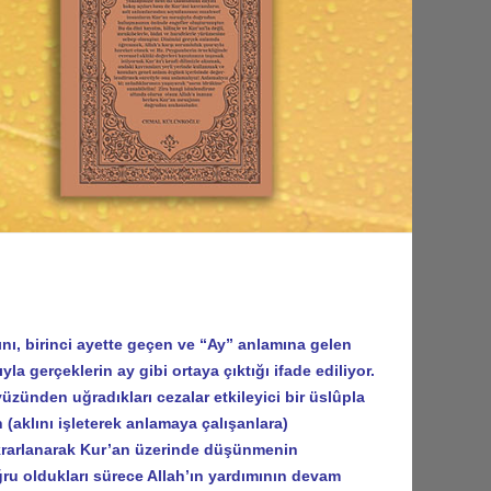
, birinci ayette geçen ve “Ay” anlamına gelen
a gerçeklerin ay gibi ortaya çıktığı ifade ediliyor.
üzünden uğradıkları cezalar etkileyici bir üslûpla
 (aklını işleterek anlamaya çalışanlara)
ekrarlanarak Kur’an üzerinde düşünmenin
oğru oldukları sürece Allah’ın yardımının devam