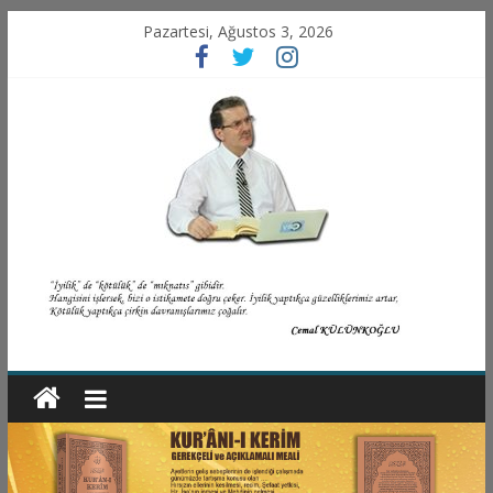
Pazartesi, Ağustos 3, 2026