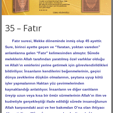
35 – Fatır
Fatır suresi, Mekke döneminde inmiş olup 45 ayettir.
Sure, birinci ayette geçen ve “Yaratan, yoktan vareden”
anlamlarına gelen “Fatır” kelimesinden almıştır. Sûrede
meleklerin Allah tarafından yaratılmış özel varlıklar olduğu
ve Allah’ın emirlerini yerine getirmek için görevlendirildikleri
bildiriliyor. İnsanların kendilerini beğenmelerinin, geçici
dünya zevklerine düşkün olmalarının, şeytana uyup kötü
işler yapmalarının Haktan yüz çevirmelerinden
kaynaklandığı anlatılıyor. İnsanların ve diğer canlıların
üreyip uzun veya kısa bir ömür sürmelerinin Allah’ın ilim ve
kudretiyle gerçekleştiği ifade edildiği sûrede insanoğlunun
Allah karşısındaki aczi ve her bakımdan O’na olan ihtiyacı