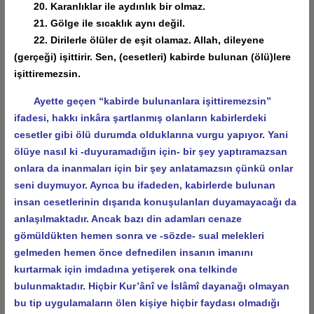
20. Karanlıklar ile aydınlık bir olmaz.
21. Gölge ile sıcaklık aynı değil.
22. Dirilerle ölüler de eşit olamaz. Allah, dileyene
(gerçeği) işittirir. Sen, (cesetleri) kabirde bulunan (ölü)lere
işittiremezsin.
Ayette geçen “kabirde bulunanlara işittiremezsin”
ifadesi, hakkı inkâra şartlanmış olanların kabirlerdeki
cesetler gibi ölü durumda olduklarına vurgu yapıyor. Yani
ölüye nasıl ki -duyuramadığın için- bir şey yaptıramazsan
onlara da inanmaları için bir şey anlatamazsın çünkü onlar
seni duymuyor. Ayrıca bu ifadeden, kabirlerde bulunan
insan cesetlerinin dışarıda konuşulanları duyamayacağı da
anlaşılmaktadır. Ancak bazı din adamları cenaze
gömüldükten hemen sonra ve -sözde- sual melekleri
gelmeden hemen önce defnedilen insanın imanını
kurtarmak için imdadına yetişerek ona telkinde
bulunmaktadır. Hiçbir Kur’ânî ve İslâmî dayanağı olmayan
bu tip uygulamaların ölen kişiye hiçbir faydası olmadığı