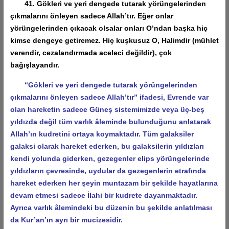
41. Gökleri ve yeri dengede tutarak yörüngelerinden
çıkmalarını önleyen sadece Allah’tır. Eğer onlar
yörüngelerinden çıkacak olsalar onları O’ndan başka hiç
kimse dengeye getiremez. Hiç kuşkusuz O, Halimdir (mühlet
verendir, cezalandırmada aceleci değildir), çok
bağışlayandır.
“Gökleri ve yeri dengede tutarak yörüngelerinden
çıkmalarını önleyen sadece Allah’tır” ifadesi, Evrende var
olan hareketin sadece Güneş sistemimizde veya üç-beş
yıldızda değil tüm varlık âleminde bulunduğunu anlatarak
Allah’ın kudretini ortaya koymaktadır. Tüm galaksiler
galaksi olarak hareket ederken, bu galaksilerin yıldızları
kendi yolunda giderken, gezegenler elips yörüngelerinde
yıldızların çevresinde, uydular da gezegenlerin etrafında
hareket ederken her şeyin muntazam bir şekilde hayatlarına
devam etmesi sadece İlahi bir kudrete dayanmaktadır.
Ayrıca varlık âlemindeki bu düzenin bu şekilde anlatılması
da Kur’an’ın ayrı bir mucizesidir.