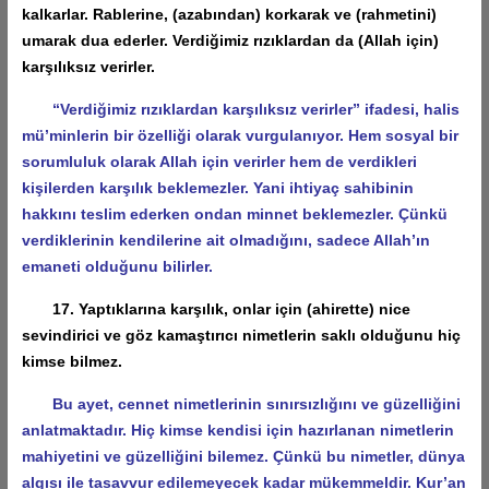
kalkarlar. Rablerine, (azabından) korkarak ve (rahmetini)
umarak dua ederler. Verdiğimiz rızıklardan da (Allah için)
karşılıksız verirler.
“Verdiğimiz rızıklardan karşılıksız verirler” ifadesi, halis
mü’minlerin bir özelliği olarak vurgulanıyor. Hem sosyal bir
sorumluluk olarak Allah için verirler hem de verdikleri
kişilerden karşılık beklemezler. Yani ihtiyaç sahibinin
hakkını teslim ederken ondan minnet beklemezler. Çünkü
verdiklerinin kendilerine ait olmadığını, sadece Allah’ın
emaneti olduğunu bilirler.
17. Yaptıklarına karşılık, onlar için (ahirette) nice
sevindirici ve göz kamaştırıcı nimetlerin saklı olduğunu hiç
kimse bilmez.
Bu ayet, cennet nimetlerinin sınırsızlığını ve güzelliğini
anlatmaktadır. Hiç kimse kendisi için hazırlanan nimetlerin
mahiyetini ve güzelliğini bilemez. Çünkü bu nimetler, dünya
algısı ile tasavvur edilemeyecek kadar mükemmeldir. Kur’an