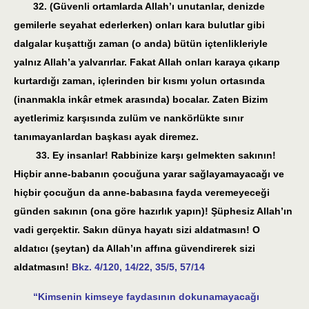
32. (Güvenli ortamlarda Allah’ı unutanlar, denizde
gemilerle seyahat ederlerken) onları kara bulutlar gibi
dalgalar kuşattığı zaman (o anda) bütün içtenlikleriyle
yalnız Allah’a yalvarırlar. Fakat Allah onları karaya çıkarıp
kurtardığı zaman, içlerinden bir kısmı yolun ortasında
(inanmakla inkâr etmek arasında) bocalar. Zaten Bizim
ayetlerimiz karşısında zulüm ve nankörlükte sınır
tanımayanlardan başkası ayak diremez.
33. Ey insanlar! Rabbinize karşı gelmekten sakının!
Hiçbir anne-babanın çocuğuna yarar sağlayamayacağı ve
hiçbir çocuğun da anne-babasına fayda veremeyeceği
günden sakının (ona göre hazırlık yapın)! Şüphesiz Allah’ın
vadi gerçektir. Sakın dünya hayatı sizi aldatmasın! O
aldatıcı (şeytan) da Allah’ın affına güvendirerek sizi
aldatmasın!
Bkz. 4/120, 14/22, 35/5, 57/14
“Kimsenin kimseye faydasının dokunamayacağı