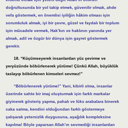
doğrultusunda bir yol takip etmek, güvenilir olmak, ahde
vefa göstermek, en önemlisi iyiliğin hâkim olması için
sorumluluk almak, iyi bir çevre, güzel ve faydalı bir toplum
için mücadele vermek, Hak’kın ve haklının yanında yer
almak, adil ve özgür bir dünya için gayret göstermek
gerekir.
18. “Küçümseyerek insanlardan yüz çevirme ve
yeryüzünde böbürlenerek yürüme! Çünkü Allah, büyüklük
taslayıp böbürlenen kimseleri sevmez!”
“Böbürlenerek yürüme!” Yani, kibirli olma, insanlar
üzerinde sahte bir imaj oluşturmak için farklı markalar
giyinerek gösteriş yapma, pahalı ve lüks arabalara binerek
caka satma, kendini olduğundan farklı göstermeye
çalışarak yetersizlik duygusuna, aşağılık kompleksine
kapılma! Böyle yaparsan Allah’ın sevmediği insanlardan