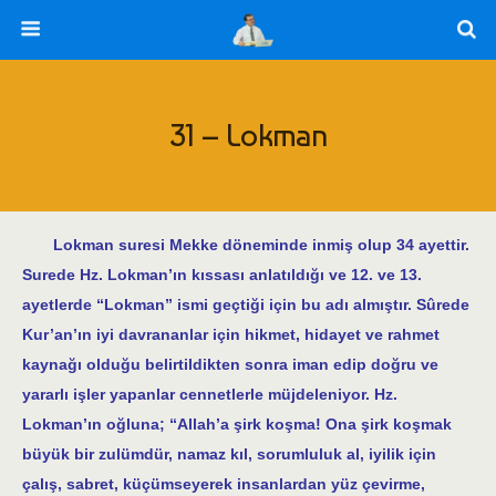
31 – Lokman
Lokman suresi Mekke döneminde inmiş olup 34 ayettir.
Surede Hz. Lokman’ın kıssası anlatıldığı ve 12. ve 13.
ayetlerde “Lokman” ismi geçtiği için bu adı almıştır. Sûrede
Kur’an’ın iyi davrananlar için hikmet, hidayet ve rahmet
kaynağı olduğu belirtildikten sonra iman edip doğru ve
yararlı işler yapanlar cennetlerle müjdeleniyor. Hz.
Lokman’ın oğluna; “Allah’a şirk koşma! Ona şirk koşmak
büyük bir zulümdür, namaz kıl, sorumluluk al, iyilik için
çalış, sabret, küçümseyerek insanlardan yüz çevirme,