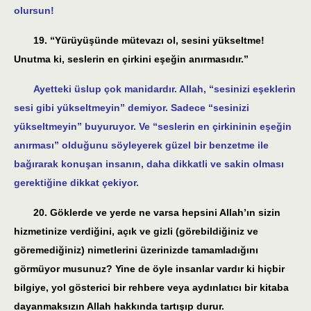
olursun!
19. “Yürüyüşünde mütevazı ol, sesini yükseltme!
Unutma ki, seslerin en çirkini eşeğin anırmasıdır.”
Ayetteki üslup çok manidardır. Allah, “sesinizi eşeklerin
sesi gibi yükseltmeyin” demiyor. Sadece “sesinizi
yükseltmeyin” buyuruyor. Ve “seslerin en çirkininin eşeğin
anırması” olduğunu söyleyerek güzel bir benzetme ile
bağırarak konuşan insanın, daha dikkatli ve sakin olması
gerektiğine dikkat çekiyor.
20. Göklerde ve yerde ne varsa hepsini Allah’ın sizin
hizmetinize verdiğini, açık ve gizli (görebildiğiniz ve
göremediğiniz) nimetlerini üzerinizde tamamladığını
görmüyor musunuz? Yine de öyle insanlar vardır ki hiçbir
bilgiye, yol gösterici bir rehbere veya aydınlatıcı bir kitaba
dayanmaksızın Allah hakkında tartışıp durur.