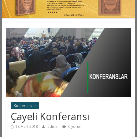
Konferanslar
Çayeli Konferansı
18 Mart 2018
admin
0 yorum