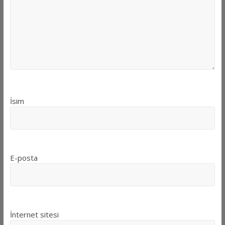
İsim
E-posta
İnternet sitesi