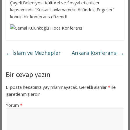
Çayeli Belediyesi Kültürel ve Sosyal etkinlikler
kapsamında “Kur-an’ı anlamamızın önündeki Engeller”
konulu bir konferans düzendi.
←
İslam ve Mezhepler
Ankara Konferansı
→
Bir cevap yazın
E-posta hesabınız yayımlanmayacak.
Gerekli alanlar
*
ile
işaretlenmişlerdir
Yorum
*