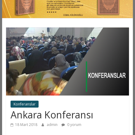
Konferanslar
Ankara Konferansı
18 Mart 2018
admin
0 yorum