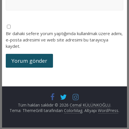
Bir dahaki sefere yorum yaptığımda kullanılmak üzere adımı,
e-posta adresimi ve web site adresimi bu tarayıcıya
kaydet.
Tüm hakları saklıdır © 2026
Cemal KÜLÜNKOĞLU
.
Tema: ThemeGrill tarafından
ColorMag
. Altyapı
WordPress
.