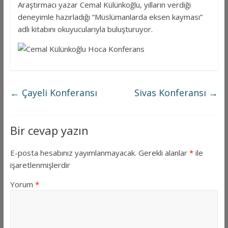
Araştırmacı yazar Cemal Külünkoğlu, yılların verdiği
deneyimle hazırladığı “Müslümanlarda eksen kayması”
adlı kitabını okuyucularıyla buluşturuyor.
←
Çayeli Konferansı
Sivas Konferansı
→
Bir cevap yazın
E-posta hesabınız yayımlanmayacak.
Gerekli alanlar
*
ile
işaretlenmişlerdir
Yorum
*