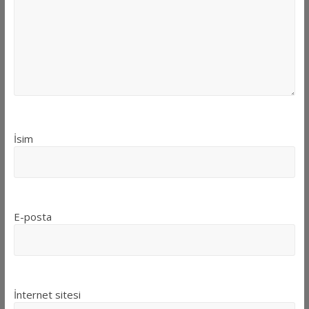
İsim
E-posta
İnternet sitesi