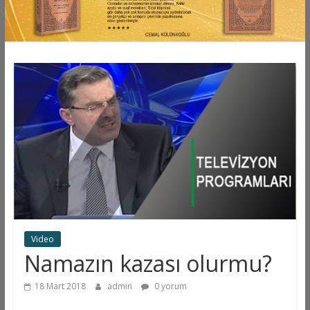
Video
Namazın kazası olurmu?
18 Mart 2018
admin
0 yorum