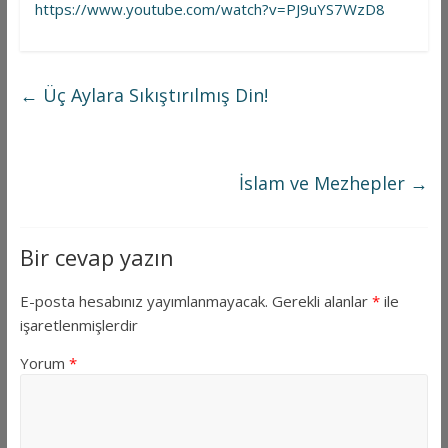
https://www.youtube.com/watch?v=PJ9uYS7WzD8
←
Üç Aylara Sıkıştırılmış Din!
İslam ve Mezhepler
→
Bir cevap yazın
E-posta hesabınız yayımlanmayacak.
Gerekli alanlar
*
ile
işaretlenmişlerdir
Yorum
*