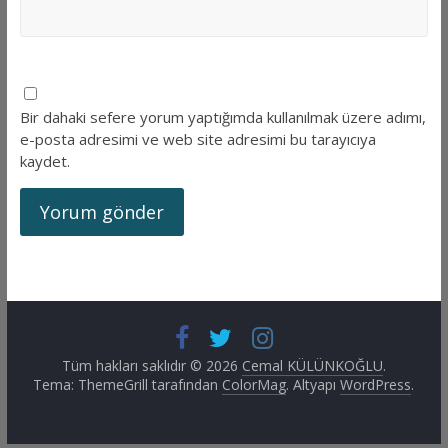
Bir dahaki sefere yorum yaptığımda kullanılmak üzere adımı,
e-posta adresimi ve web site adresimi bu tarayıcıya
kaydet.
Tüm hakları saklıdır © 2026
Cemal KÜLÜNKOĞLU
.
Tema: ThemeGrill tarafından
ColorMag
. Altyapı
WordPress
.