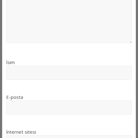
İsim
E-posta
İnternet sitesi