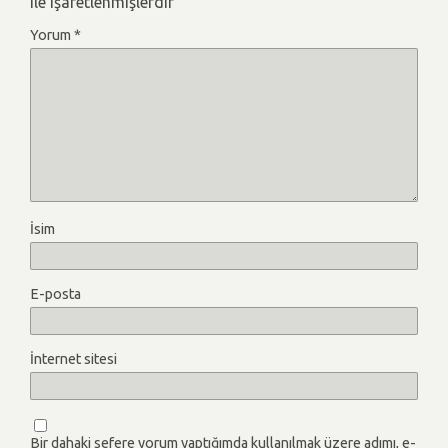
ile işaretlenmişlerdir
Yorum
*
İsim
E-posta
İnternet sitesi
Bir dahaki sefere yorum yaptığımda kullanılmak üzere adımı, e-