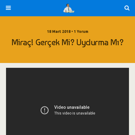
18 Mart 2018 • 1 Yorum
Miraç! Gerçek Mi? Uydurma Mı?