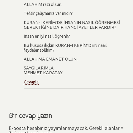
ALLAHIM razı olsun.
Tefsir çalışmanız var mıdır?
KURAN-I KERİM’DE İNSANIN NASIL ÖĞRENMESİ
GEREKTİĞİNE DAİR HANGİ AYETLER VARDIR?
İnsan en iyi nasıl öğrenir?
Bu hususa ilişkin KURAN-I KERİM’DEN naaıl
faydalanabilirim?
ALLAHIMA EMANET OLUN.
SAYGILARIMLA
MEHMET KARATAY
Cevapla
Bir cevap yazın
E-posta hesabınız yayımlanmayacak.
Gerekli alanlar
*