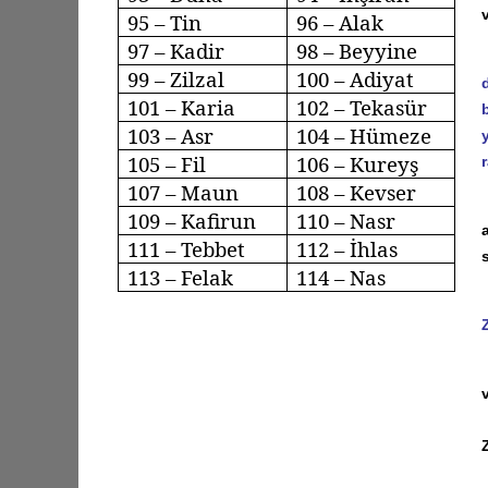
95 – Tin
96 –
Alak
97 – Kadir
98 –
Beyyine
99 –
Zilzal
100 –
Adiyat
101 – Karia
102 –
Tekasür
103 –
Asr
104 –
Hümeze
105 – Fil
106 –
Kureyş
107 – Maun
108 – Kevser
109 –
Kafirun
110 –
Nasr
111 –
Tebbet
112 – İhlas
113 –
Felak
114 – Nas