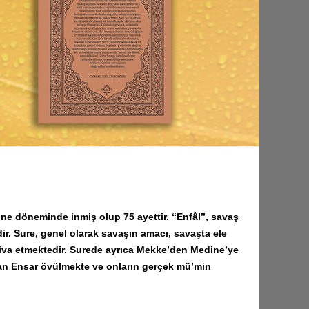
dine döneminde inmiş olup 75 ayettir. “Enfâl”, savaş
dir. Sure, genel olarak savaşın amacı, savaşta ele
ihtiva etmektedir. Surede ayrıca Mekke’den Medine’ye
an Ensar övülmekte ve onların gerçek mü’min